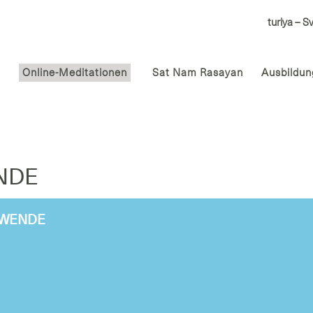
turiya – S
Online-Meditationen
Sat Nam Rasayan
Ausbildu
NDE
NWENDE