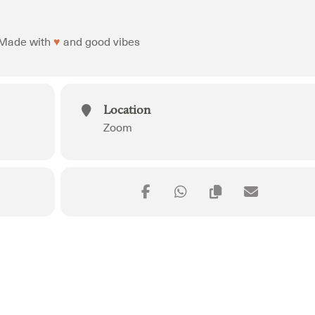
Made with
♥
and good vibes
Location
Zoom