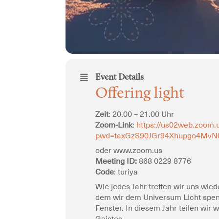
Event Details
Offering light
Zeit
: 20.00 – 21.00 Uhr
Zoom-Link
:
https://us02web.zoom.
pwd=taxGzS90JGr94Xhupgo4MvN
oder www.zoom.us
Meeting ID:
868 0229 8776
Code
: turiya
Wie jedes Jahr treffen wir uns wied
dem wir dem Universum Licht spend
Fenster. In diesem Jahr teilen wir 