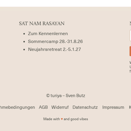
SAT NAM RASAYAN
Zum Kennenlernen
Sommercamp 28.-31.8.26
Neujahrsretreat 2.-5.1.27
© turiya – Sven Butz
ahmebedingungen
AGB
Widerruf
Datenschutz
Impressum
K
Made with
♥
and good vibes