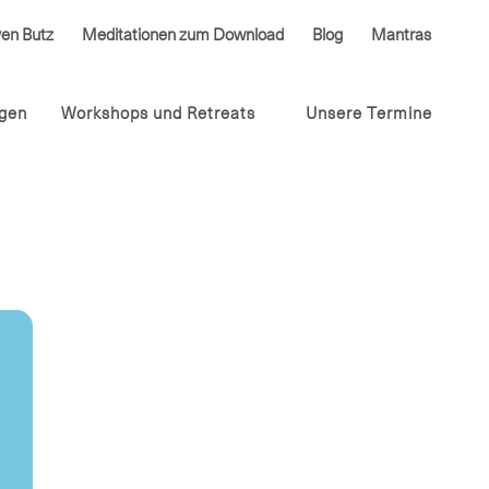
ven Butz
Meditationen zum Download
Blog
Mantras
ngen
Workshops und Retreats
Unsere Termine