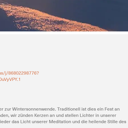
us/j/86802298776?
0uVyVPY.1
er zur Wintersonnenwende. Traditionell ist dies ein Fest an
en, wir zünden Kerzen an und stellen Lichter in unserer
wieder das Licht unserer Meditation und die heilende Stille des