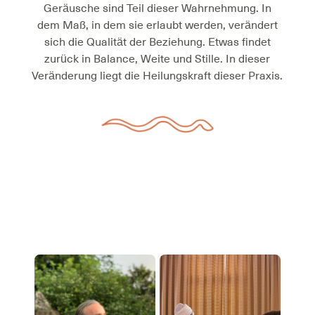
Geräusche sind Teil dieser Wahrnehmung. In
dem Maß, in dem sie erlaubt werden, verändert
sich die Qualität der Beziehung. Etwas findet
zurück in Balance, Weite und Stille. In dieser
Veränderung liegt die Heilungskraft dieser Praxis.